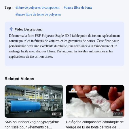
Tags:
#
fibre de polyester bicomponent
#
basse fibre de fonte
#
basse fibre de fonte de polyester
Video Description:
Découvrez la fibre PSF Polyester Staple 4D à faible point de fusion, spécialement
conçue pour les intérieurs de voitures et les garnitures de portes. Cette fibre haute
performance offre une excellente durabilité, une résistance à la température et un
mélange facile avec d'autres fibres. Parfait pour les textiles automobiles et les
applications de tissus non tissés.
Related Videos
00:13
00:32
SMS spunbond 25g polypropylène
Catégorie composante cationique de
non tissé pour vêtements de
Vierge de Bi de fonte de fibre de