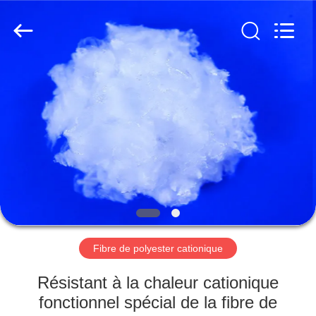
-
2026
CHANGSHU
AZURE
IMP&EXP
CO.LTD.
All
Rights
MAISON
Reserved.
PRODUITS
VIDÉOS
AU
SUJET
DE
Fibre de polyester cationique
NOUS
Résistant à la chaleur cationique
fonctionnel spécial de la fibre de