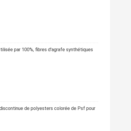
tilisée par 100%, fibres d'agrafe synthétiques
e discontinue de polyesters colorée de Psf pour