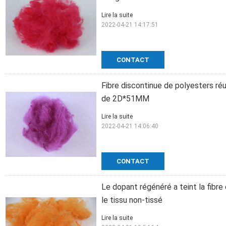
Lire la suite
2022-04-21 14:17:51
CONTACT
Fibre discontinue de polyesters réu
de 2D*51MM
Lire la suite
2022-04-21 14:06:40
CONTACT
Le dopant régénéré a teint la fibr
le tissu non-tissé
Lire la suite