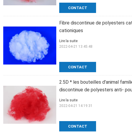
CONTACT
Fibre discontinue de polyesters cat
cationiques
Lire la suite
2022-04-21 13:45:48
CONTACT
2.5D * les bouteilles d'animal famil
discontinue de polyesters anti- pou
Lire la suite
2022-04-21 14:19:31
CONTACT