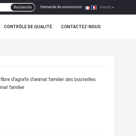
Demande de soumission
Recherche
|
French
CONTRÔLE DE QUALITÉ
CONTACTEZ-NOUS
ibre d'agrafe d'animal familier des bouteilles
imal familier