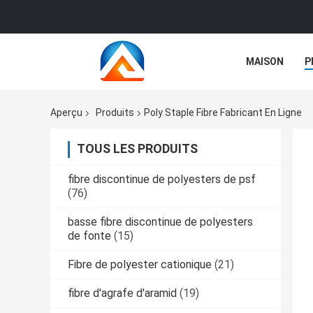
MAISON
P
NOUVELLES
Aperçu
Produits
Poly Staple Fibre Fabricant En Ligne
TOUS LES PRODUITS
fibre discontinue de polyesters de psf
(76)
basse fibre discontinue de polyesters
de fonte
(15)
Fibre de polyester cationique
(21)
fibre d'agrafe d'aramid
(19)