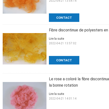
2022-04-21 13:54:14
CONTACT
Fibre discontinue de polyesters en 
Lire la suite
2022-04-21 13:57:02
CONTACT
Le rose a coloré la fibre discont
la bonne rotation
Lire la suite
2022-04-21 14:01:14