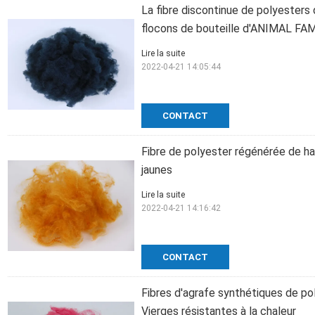
La fibre discontinue de polyesters 
flocons de bouteille d'ANIMAL FAM
Lire la suite
2022-04-21 14:05:44
CONTACT
Fibre de polyester régénérée de ha
jaunes
Lire la suite
2022-04-21 14:16:42
CONTACT
Fibres d'agrafe synthétiques de p
Vierges résistantes à la chaleur