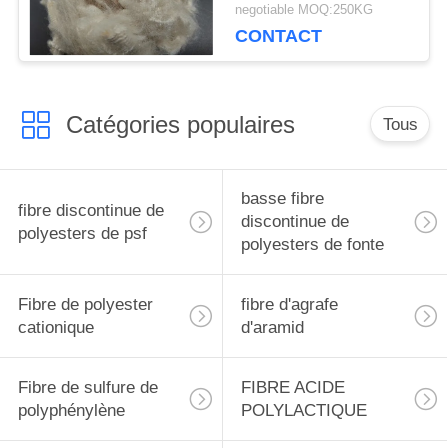
negotiable MOQ:250KG
CONTACT
Catégories populaires
Tous
basse fibre
fibre discontinue de
discontinue de
polyesters de psf
polyesters de fonte
Fibre de polyester
fibre d'agrafe
cationique
d'aramid
Fibre de sulfure de
FIBRE ACIDE
polyphénylène
POLYLACTIQUE